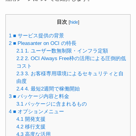
目次
[
hide
]
1
■ サービス提供の背景
2
■ Pleasanter on OCI の特長
2.1
1. ユーザー数無制限・インフラ定額
2.2
2. OCI Always Free枠の活用による圧倒的低
コスト
2.3
3. お客様専用環境によるセキュリティと自
由度
2.4
4. 最短2週間で稼働開始
3
■ パッケージ内容と料金
3.1
パッケージに含まれるもの
4
■ オプションメニュー
4.1
開発支援
4.2
移行支援
4.3
高度な活用