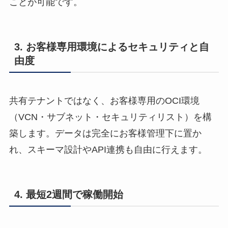
ことが可能です。
3. お客様専用環境によるセキュリティと自
由度
共有テナントではなく、お客様専用のOCI環境
（VCN・サブネット・セキュリティリスト）を構
築します。データは完全にお客様管理下に置か
れ、スキーマ設計やAPI連携も自由に行えます。
4. 最短2週間で稼働開始