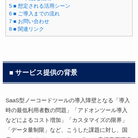
5
■ 想定される活用シーン
6
■ ご導入までの流れ
7
■ お問い合わせ
8
■ 関連リンク
■ サービス提供の背景
SaaS型ノーコードツールの導入障壁となる「導入
時の最低利用者数の問題」「アドオンツール導入
などによるコスト増加」「カスタマイズの限界」
「データ量制限」など、こうした課題に対し、国