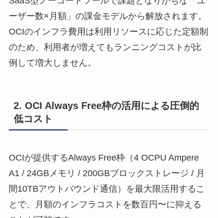
SaaS型ノーコードツールで課題となりがちな「ユ
ーザー数×月額」の課金モデルから解放されます。
OCIのインフラ費用は利用リソースに応じた定額制
のため、利用者が増えてもランニングコストが比
例して増大しません。
2. OCI Always Free枠の活用による圧倒的
低コスト
OCIが提供するAlways Free枠（4 OCPU Ampere
A1 / 24GBメモリ / 200GBブロックストレージ / 月
間10TBアウトバウンド通信）を最大限活用するこ
とで、月額のインフラコストを数百円〜に抑える