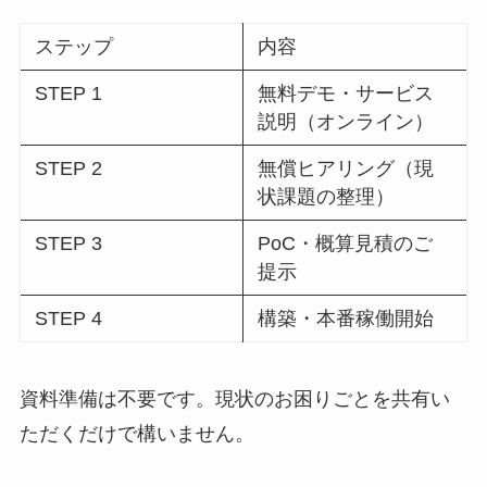
ステップ
内容
STEP 1
無料デモ・サービス
説明（オンライン）
STEP 2
無償ヒアリング（現
状課題の整理）
STEP 3
PoC・概算見積のご
提示
STEP 4
構築・本番稼働開始
資料準備は不要です。現状のお困りごとを共有い
ただくだけで構いません。